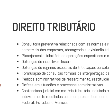
DIREITO TRIBUTÁRIO
Consultoria preventiva relacionada com as normas e r
comerciais das empresas, abrangendo a legislação trib
Planejamento tributário de operações específicas e 
Obtenção de incentivos fiscais.
Obtenção de regimes especiais de tributação, parcela
Formulação de consultas formais de interpretação da
Pedidos administrativos de ressarcimento, restituiç
Defesa em atuações e processos administrativos.
Contencioso judicial em matéria tributária, incluindo 
indevidamente recolhidos pelas empresas, bem como
Federal, Estadual e Municipal.