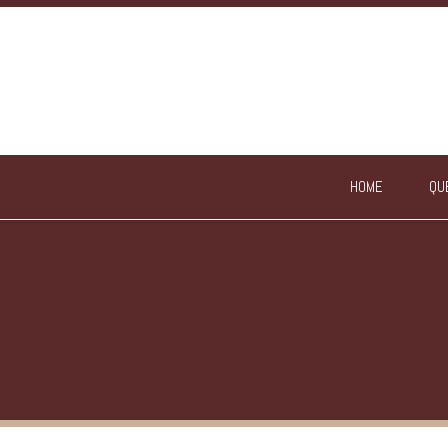
HOME
QU