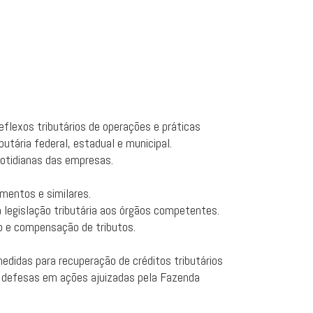
eflexos tributários de operações e práticas
utária federal, estadual e municipal.
cotidianas das empresas.
mentos e similares.
 legislação tributária aos órgãos competentes.
ão e compensação de tributos.
medidas para recuperação de créditos tributários
 defesas em ações ajuizadas pela Fazenda