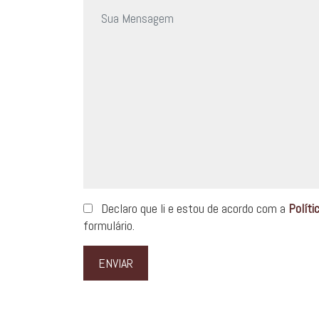
Declaro que li e estou de acordo com a
Políti
formulário.