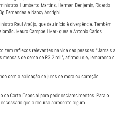
s ministros Humberto Martins, Herman Benjamin, Ricardo
 Og Fernandes e Nancy Andrighi.
ministro Raul Araújo, que deu início à divergência. Também
Salomão, Mauro Campbell Mar- ques e Antonio Carlos
to tem reflexos relevantes na vida das pessoas. “Jamais a
s mensais de cerca de R$ 2 mil”, afirmou ele, lembrando o
endo com a aplicação de juros de mora ou correção.
.
o da Corte Especial para pedir esclarecimentos. Para o
 necessário que o recurso apresente algum