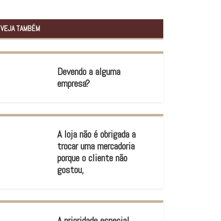
VEJA TAMBÉM
Devendo a alguma
empresa?
A loja não é obrigada a
trocar uma mercadoria
porque o cliente não
gostou,
A prioridade especial