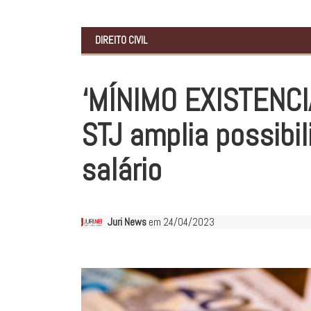
DIREITO CIVIL
‘MÍNIMO EXISTENCIA
STJ amplia possibi
salário
Juri News
em 24/04/2023