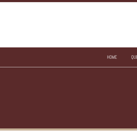
HOME
QU