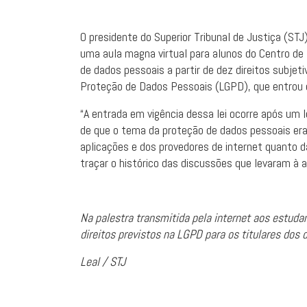
O presidente do Superior Tribunal de Justiça (ST
uma aula magna virtual para alunos do Centro de 
de dados pessoais a partir de dez direitos subjet
Proteção de Dados Pessoais (LGPD), que entrou e
“A entrada em vigência dessa lei ocorre após um l
de que o tema da proteção de dados pessoais era
aplicações e dos provedores de internet quanto d
traçar o histórico das discussões que levaram à 
Na palestra transmitida pela internet aos estuda
direitos previstos na LGPD para os titulares dos
Leal / STJ​