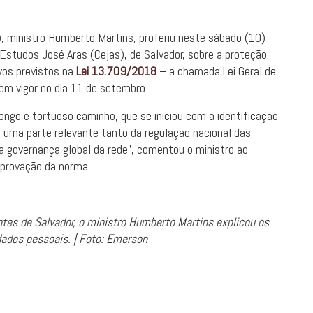
J), ministro Humberto Martins, proferiu neste sábado (10)
Estudos José Aras (Cejas), de Salvador, sobre a proteção
ivos previstos na
Lei 13.709/2018
– a chamada Lei Geral de
m vigor no dia 11 de setembro.
ongo e tortuoso caminho, que se iniciou com a identificação
 uma parte relevante tanto da regulação nacional das
a governança global da rede”, comentou o ministro ao
aprovação da norma.
ntes de Salvador, o ministro Humberto Martins explicou os
 dados pessoais. | Foto: Emerson