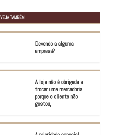
VEJA TAMBÉM
Devendo a alguma
empresa?
A loja não é obrigada a
trocar uma mercadoria
porque o cliente não
gostou,
A prioridade especial