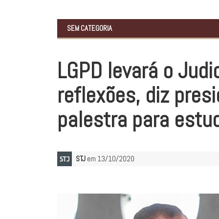
SEM CATEGORIA
LGPD levará o Judic
reflexões, diz pres
palestra para estu
STJ
em 13/10/2020