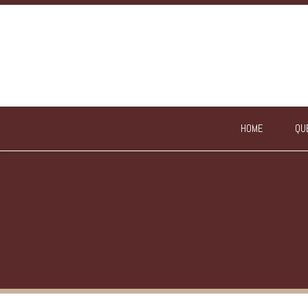
HOME
QU