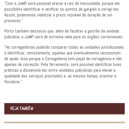
“Com a JuMP, será possível atacar a raiz da morosidade, porque ela
possibilita identificar e verificar os pontos de gargalo e corrigi-los.
Assim, poderemos viabilizar o prazo razoável de duração de um
processo.”
Porto também destacou que, além de facilitar a gestão da unidade
judiciária, a JuMP será de extrema valia para os órgãos correicionais.
“As corregedorias poderão comparar todas as unidades jurisdicionais
e identificar, remotamente, aquelas que eventualmente necessitem
de ajuda. Isso porque a Corregedoria tem papel de corregência e não
apenas de correição. Pela ferramenta, será possível identificar boas
práticas e disseminá-las entre unidades judiciárias para elevar a
qualidade dos serviços prestados e, ao mesmo tempo, orientar e
fiscalizar.”
VEJA TAMBÉM