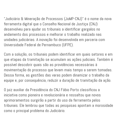
“Judiciário & Mineração de Processos (JuMP-CNJ)” é o nome da nova
ferramenta digital que o Conselho Nacional de Justiça (CNJ)
desenvolveu para ajudar os tribunais a identificar gargalos no
andamento dos processos e melhorar o trabalho realizado nas
unidades judiciárias. A inovação foi desenvolvida em parceria com
Universidade Federal de Pernambuco (UFPE).
Com a solução, os tribunais podem identificar em quais setores e em
que etapas da tramitação se acumulam as ações judiciais. Também é
possível descobrir quais são as providências necessárias à
movimentação do processo que levam mais tempo a serem tomadas.
Dessa forma, as gestões das varas podem dinamizar o trabalho da
equipe e, por consequência, reduzir a duração de tramitação da ação.
O juiz auxiliar da Presidência do CNJ Fábio Porto classificou a
iniciativa como pioneira e revolucionária e ressaltou que novos
aprimoramentos surgirão a partir do uso da ferramenta pelos
tribunais. Ele lembrou que todas as pesquisas apontam a morosidade
como o principal problema do Judiciário.